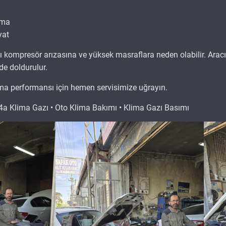
tma
yat
mı kompresör arızasına ve yüksek masraflara neden olabilir. Ara
de doldurulur.
ima performansı için hemen servisimize uğrayın.
a Klima Gazı • Oto Klima Bakımı • Klima Gazı Basımı