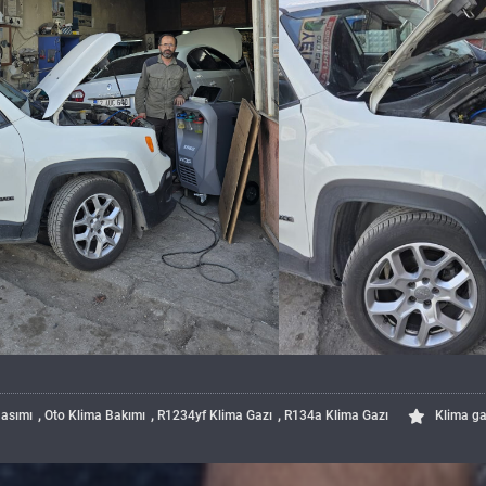
,
,
,
Basımı
Oto Klima Bakımı
R1234yf Klima Gazı
R134a Klima Gazı
Klima ga