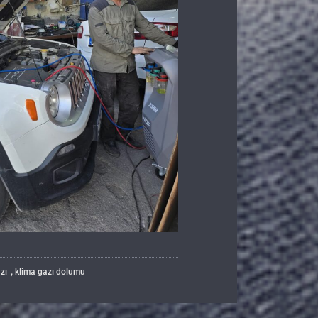
,
zı
klima gazı dolumu