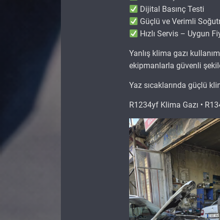
Dijital Basınç Testi
Güçlü ve Verimli Soğu
Hızlı Servis – Uygun Fi
Yanlış klima gazı kullanı
ekipmanlarla güvenli şekil
Yaz sıcaklarında güçlü kl
R1234yf Klima Gazı • R134