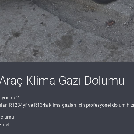
 Araç Klima Gazı Dolumu
muyor mu?
anılan R1234yf ve R134a klima gazları için profesyonel dolum hi
 Dolumu
zmeti