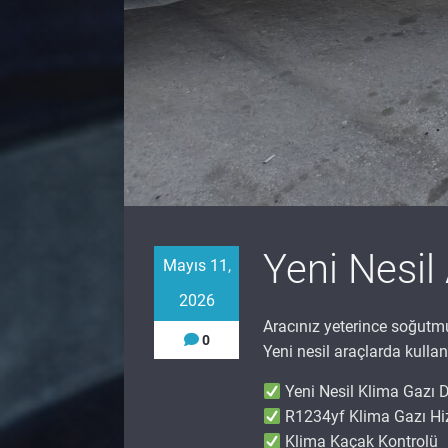
Yeni Nesil
Mayıs 11,
2026
Aracınız yeterince soğut
0
Yeni nesil araçlarda kull
Yeni Nesil Klima Gazı
R1234yf Klima Gazı Hi
Klima Kaçak Kontrolü