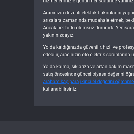
hizmetlerimizle günün her saatinde yanınız
Aracınızın düzenli elektrik bakımlarını yap
arızalara zamanında müdahale etmek, beklen
Ancak her türlü olumsuz durumda Yenisaran 
yakınınızdayız.
Yolda kaldığınızda güvenilir, hızlı ve profes
edebilir, aracınızın oto elektrik sorunların
Yolda kalma, sık arıza ve artan bakım masr
satış öncesinde güncel piyasa değerini öğre
arabam kaç para
ikinci el değerini öğrenme
kullanabilirsiniz.