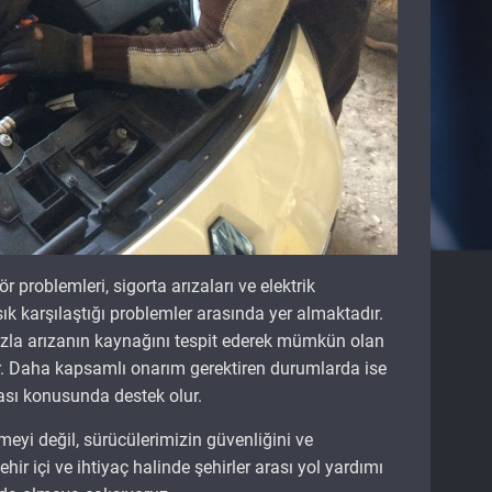
r problemleri, sigorta arızaları ve elektrik
ık karşılaştığı problemler arasında yer almaktadır.
ızla arızanın kaynağını tespit ederek mümkün olan
r. Daha kapsamlı onarım gerektiren durumlarda ise
ması konusunda destek olur.
meyi değil, sürücülerimizin güvenliğini ve
r içi ve ihtiyaç halinde şehirler arası yol yardımı