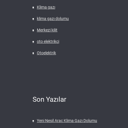
Klima gazı
klima gazı dolumu
Merkezi kilit
oto elektrikçi
Otoelektrik
Son Yazılar
Yeni Nesil Araç Klima Gazı Dolumu