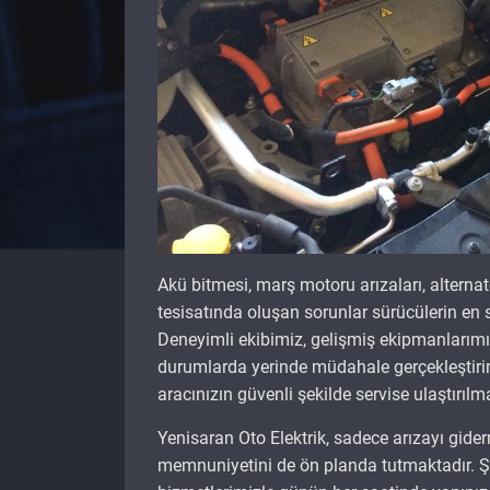
Akü bitmesi, marş motoru arızaları, alternatö
tesisatında oluşan sorunlar sürücülerin en s
Deneyimli ekibimiz, gelişmiş ekipmanlarım
durumlarda yerinde müdahale gerçekleştiri
aracınızın güvenli şekilde servise ulaştırıl
Yenisaran Oto Elektrik, sadece arızayı gider
memnuniyetini de ön planda tutmaktadır. Şehi