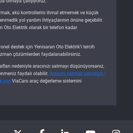
da olmaya çalışıyoruz.
tırmak, akü kontrollerini ihmal etmemek ve küçük
medik yol yardım ihtiyaçlarının önüne geçebilir.
Oto Elektrik olarak bir telefon kadar
yonel destek için Yenisaran Oto Elektrik’i tercih
a uzman çözümlerden faydalanabilirsiniz.
afları nedeniyle aracınızı satmayı düşünüyorsanız,
nmeniz faydalı olabilir.
Aracımı satmak istiyorum !
k için
ViaCars araç değerleme sistemini