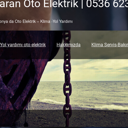
ran Oto Elektrik | 0536 62
onya da Oto Elektrik – Klima -Yol Yardımı
Yol yardımı oto elektrik
Hakkımızda
Klima Servis-Bak