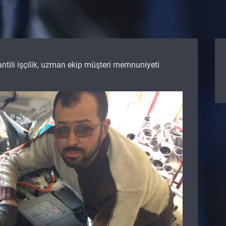
rantili işçilik, uzman ekip müşteri memnuniyeti