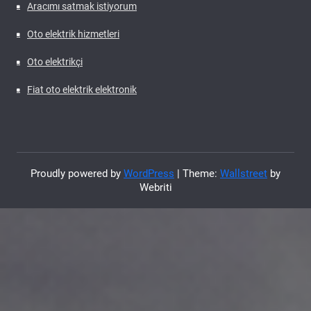
Aracımı satmak istiyorum
Oto elektrik hizmetleri
Oto elektrikçi
Fiat oto elektrik elektronik
Proudly powered by
WordPress
| Theme:
Wallstreet
by
Webriti