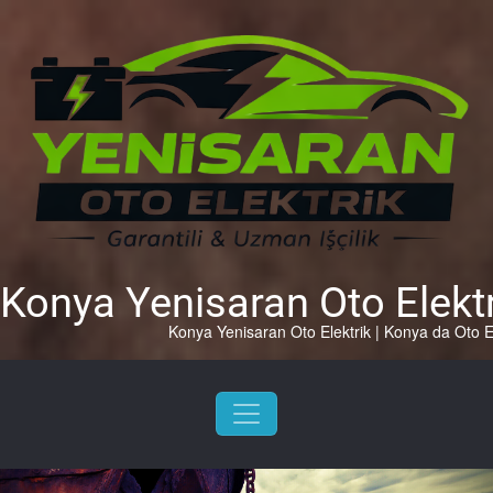
Skip
to
content
Konya Yenisaran Oto Elektr
Konya Yenisaran Oto Elektrik | Konya da Oto El