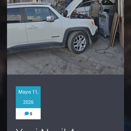
Mayıs 11,
2026
0