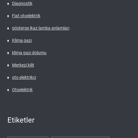
Diagnostik
Fiat otoelektrik
gösterge ikaz lamba anlamları
Klima gazı
klima gazı dolumu
Merkezi kilit
oto elektrikçi
Otoelektrik
Etiketler