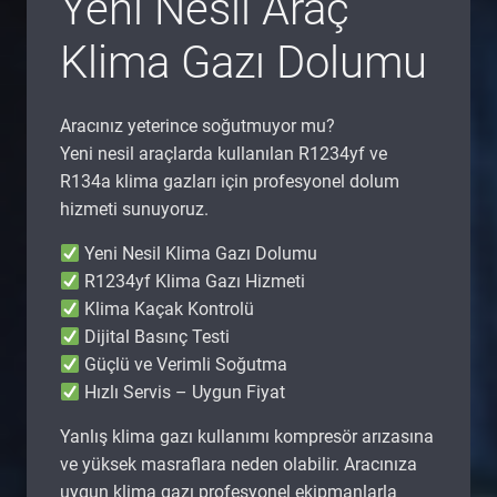
Yeni Nesil Araç
Klima Gazı Dolumu
Aracınız yeterince soğutmuyor mu?
Yeni nesil araçlarda kullanılan R1234yf ve
R134a klima gazları için profesyonel dolum
hizmeti sunuyoruz.
Yeni Nesil Klima Gazı Dolumu
R1234yf Klima Gazı Hizmeti
Klima Kaçak Kontrolü
Dijital Basınç Testi
Güçlü ve Verimli Soğutma
Hızlı Servis – Uygun Fiyat
Yanlış klima gazı kullanımı kompresör arızasına
ve yüksek masraflara neden olabilir. Aracınıza
uygun klima gazı profesyonel ekipmanlarla