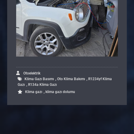
Otoelektrik
,
,
Klima Gazı Basımı
Oto Klima Bakımı
R1234yf Klima
,
Gazı
R134a Klima Gazı
,
Klima gazı
klima gazı dolumu